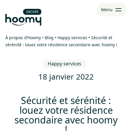
Aller
Aller au
Menu
au
contenu
menu
À propos d’Hoomy
•
Blog
•
Happy services
•
Sécurité et
sérénité : louez votre résidence secondaire avec hoomy !
Happy services
18 janvier 2022
Sécurité et sérénité :
louez votre résidence
secondaire avec hoomy
!