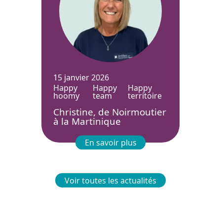
15 janvier 2026
Happy
Happy
Happy
hoomy
team
territoire
Christine, de Noirmoutier
à la Martinique
En savoir plus
Voir toutes les actualités