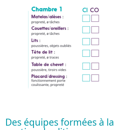
Des équipes formées à la