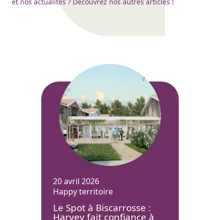
et nos actualités ? Découvrez nos autres articles !
20 avril 2026
Happy territoire
Le Spot à Biscarrosse :
Harvey fait confiance à