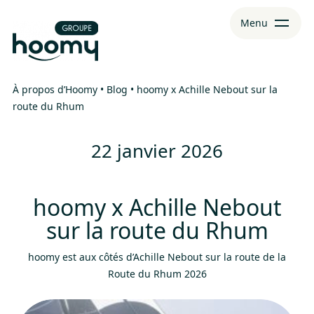
Aller
Aller au
Menu
au
contenu
menu
À propos d’Hoomy
•
Blog
•
hoomy x Achille Nebout sur la
route du Rhum
22 janvier 2026
hoomy x Achille Nebout
sur la route du Rhum
hoomy est aux côtés d’Achille Nebout sur la route de la
Route du Rhum 2026