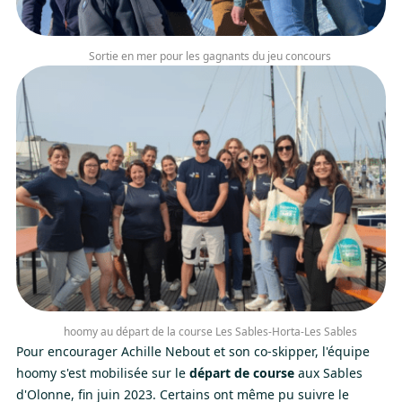
Sortie en mer pour les gagnants du jeu concours
hoomy au départ de la course Les Sables-Horta-Les Sables
Pour encourager Achille Nebout et son co-skipper, l'équipe
hoomy s'est mobilisée sur le
départ de course
aux Sables
d'Olonne, fin juin 2023. Certains ont même pu suivre le