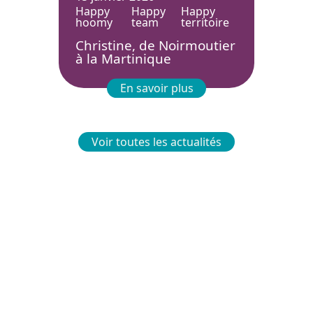
Happy
Happy
Happy
hoomy
team
territoire
Christine, de Noirmoutier
à la Martinique
En savoir plus
Voir toutes les actualités