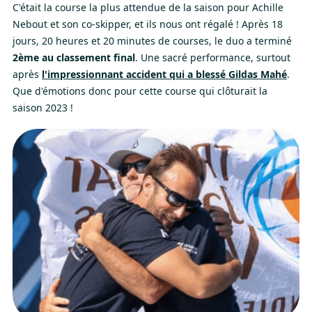
C'était la course la plus attendue de la saison pour Achille
Nebout et son co-skipper, et ils nous ont régalé ! Après 18
jours, 20 heures et 20 minutes de courses, le duo a terminé
2ème au classement
final
. Une sacré performance, surtout
après
l'impressionnant accident qui a blessé Gildas Mahé
.
Que d'émotions donc pour cette course qui clôturait la
saison 2023 !