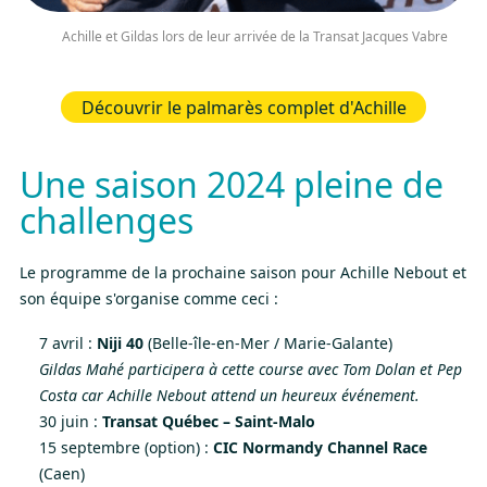
Achille et Gildas lors de leur arrivée de la Transat Jacques Vabre
Découvrir le palmarès complet d'Achille
Une saison 2024 pleine de
challenges
Le programme de la prochaine saison pour Achille Nebout et
son équipe s'organise comme ceci :
7 avril :
Niji 40
(Belle-île-en-Mer / Marie-Galante)
Gildas Mahé participera à cette course avec Tom Dolan et Pep
Costa car Achille Nebout attend un heureux événement.
30 juin :
Transat Québec – Saint-Malo
15 septembre (option) :
CIC Normandy Channel Race
(Caen)