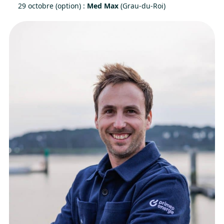
29 octobre (option) :
Med Max
(Grau-du-Roi)