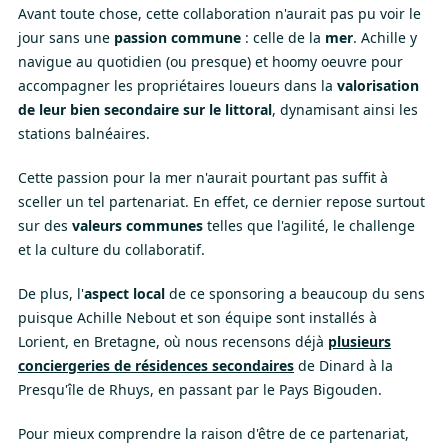
Avant toute chose, cette collaboration n'aurait pas pu voir le
jour sans une
passion commune
: celle de la
mer
. Achille y
navigue au quotidien (ou presque) et hoomy oeuvre pour
accompagner les propriétaires loueurs dans la
valorisation
de leur bien secondaire sur le littoral
, dynamisant ainsi les
stations balnéaires.
Cette passion pour la mer n'aurait pourtant pas suffit à
sceller un tel partenariat. En effet, ce dernier repose surtout
sur des
valeurs communes
telles que l'agilité, le challenge
et la culture du collaboratif.
De plus, l'
aspect local
de ce sponsoring a beaucoup du sens
puisque Achille Nebout et son équipe sont installés à
Lorient, en Bretagne, où nous recensons déjà
plusieurs
conciergeries de résidences secondaires
de Dinard à la
Presqu'île de Rhuys, en passant par le Pays Bigouden.
Pour mieux comprendre la raison d'être de ce partenariat,