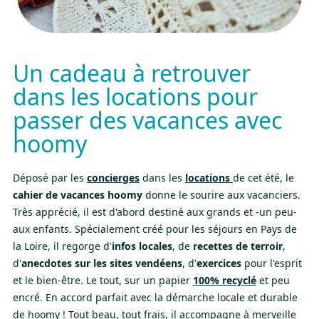
Un cadeau à retrouver
dans les locations pour
passer des vacances avec
hoomy
Déposé par les
concierges
dans les
locations
de cet été, le
cahier de vacances hoomy
donne le sourire aux vacanciers.
Très apprécié, il est d'abord destiné aux grands et -un peu-
aux enfants. Spécialement créé pour les séjours en Pays de
la Loire, il regorge d'
infos locales
, de
recettes de terroir
,
d'
anecdotes sur les sites vendéens
, d'
exercices
pour l'esprit
et le bien-être. Le tout, sur un papier
100% recyclé
et peu
encré. En accord parfait avec la démarche locale et durable
de hoomy ! Tout beau, tout frais, il accompagne à merveille