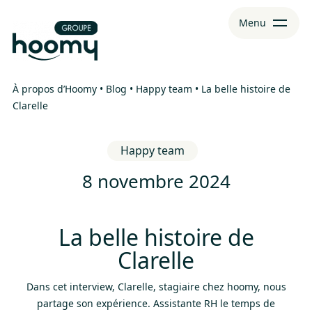
Aller
Aller au
Menu
au
contenu
menu
À propos d’Hoomy
•
Blog
•
Happy team
•
La belle histoire de
Clarelle
Happy team
8 novembre 2024
La belle histoire de
Clarelle
Dans cet interview, Clarelle, stagiaire chez hoomy, nous
partage son expérience. Assistante RH le temps de