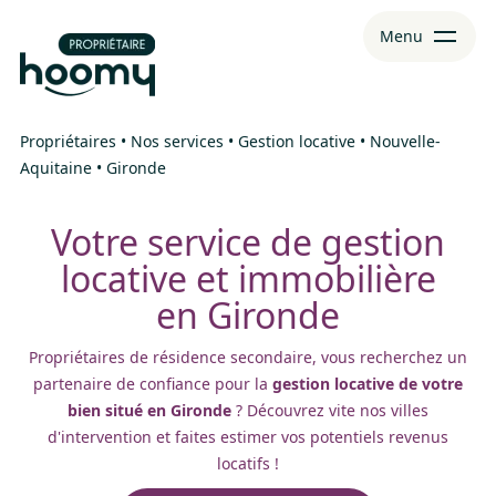
Aller
Aller au
Menu
au
contenu
menu
Propriétaires
•
Nos services
•
Gestion locative
•
Nouvelle-
Aquitaine
•
Gironde
Votre service de gestion
locative et immobilière
en Gironde
Propriétaires de résidence secondaire, vous recherchez un
partenaire de confiance pour la
gestion locative de votre
bien situé en Gironde
? Découvrez vite nos villes
d'intervention et faites estimer vos potentiels revenus
locatifs !