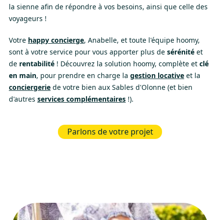
la sienne afin de répondre à vos besoins, ainsi que celle des
voyageurs !
Votre
happy concierge
, Anabelle, et toute l'équipe hoomy,
sont à votre service pour vous apporter plus de
sérénité
et
de
rentabilité
! Découvrez la solution hoomy, complète et
clé
en main
, pour prendre en charge la
gestion locative
et la
conciergerie
de votre bien aux Sables d'Olonne (et bien
d'autres
services complémentaires
!).
Parlons de votre projet