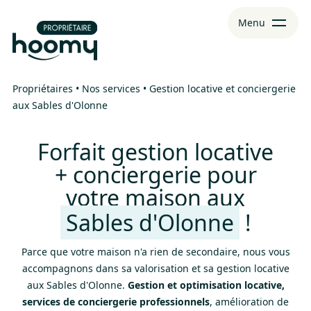
Aller
Aller au
Menu
au
contenu
menu
Propriétaires
•
Nos services
•
Gestion locative et conciergerie
aux Sables d'Olonne
Forfait gestion locative
+ conciergerie pour
votre maison aux
Sables d'Olonne
!
Parce que votre maison n'a rien de secondaire, nous vous
accompagnons dans sa valorisation et sa gestion locative
aux Sables d'Olonne.
Gestion et optimisation locative,
services de conciergerie professionnels
, amélioration de