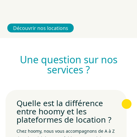
acc
ret
Découvrir nos locations
Une question sur nos
services ?
Quelle est la différence
entre hoomy et les
plateformes de location ?
Chez hoomy, nous vous accompagnons de A à Z