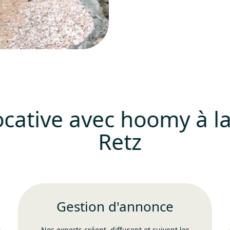
ocative avec hoomy à l
Retz
Gestion d'annonce
Nos experts créent, diffusent et suivent les