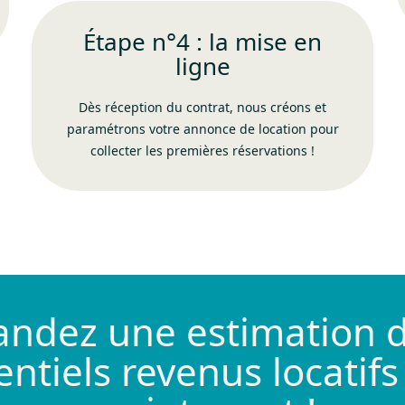
Étape n°4 : la mise en
ligne
Dès réception du contrat, nous créons et
paramétrons votre annonce de location pour
collecter les premières réservations !
ndez une estimation d
entiels revenus locatifs