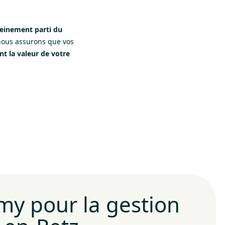
leinement parti du
 nous assurons que vos
nt la valeur de votre
my pour la gestion