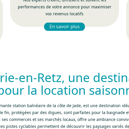
performances de votre annonce pour maximiser
vos revenus locatifs
En savoir plus
rie-en-Retz, une destin
pour la location saison
mante station balnéaire de la côte de Jade, est une destination id
le fin, protégées par des digues, sont parfaites pour la baignade et
ec ses commerces et ses marchés locaux, offre une ambiance convivia
les pistes cyclables permettent de découvrir les paysages variés d