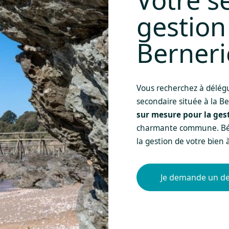
gestion 
Berneri
Vous recherchez à délégu
secondaire située à la B
sur mesure pour la ges
charmante commune. Bénéf
la gestion de votre bien 
Je demande un de