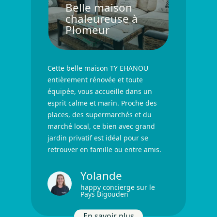
Belle maison
chaleureuse à
Plomeur
Cette belle maison TY EHANOU
entièrement rénovée et toute
équipée, vous accueille dans un
esprit calme et marin. Proche des
places, des supermarchés et du
marché local, ce bien avec grand
jardin privatif est idéal pour se
retrouver en famille ou entre amis.
Yolande
happy concierge sur le
Pays Bigouden
En savoir plus