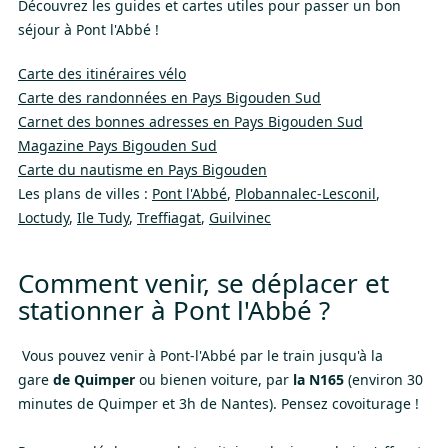
Découvrez les guides et cartes utiles pour passer un bon
séjour à Pont l'Abbé !
Carte des itinéraires vélo
Carte des randonnées en Pays Bigouden Sud
Carnet des bonnes adresses en Pays Bigouden Sud
Magazine Pays Bigouden Sud
Carte du nautisme en Pays Bigouden
Les plans de villes :
Pont l'Abbé
,
Plobannalec-Lesconil
,
Loctudy
,
Ile Tudy
,
Treffiagat
,
Guilvinec
Comment venir, se déplacer et
stationner à Pont l'Abbé ?
Vous pouvez venir à Pont-l'Abbé par le train jusqu'à la
gare
de Quimper
ou bienen voiture, par
la N165
(environ 30
minutes de Quimper et 3h de Nantes). Pensez covoiturage !