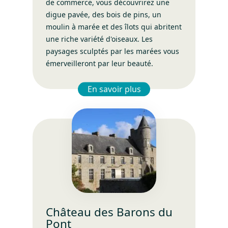
de commerce, vous découvrirez une
digue pavée, des bois de pins, un
moulin à marée et des îlots qui abritent
une riche variété d'oiseaux. Les
paysages sculptés par les marées vous
émerveilleront par leur beauté.
En savoir plus
– Le chemin de halage
Château des Barons du
Pont