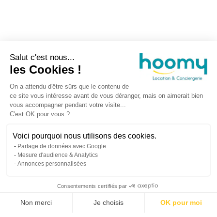
Salut c'est nous...
les Cookies !
On a attendu d'être sûrs que le contenu de
ce site vous intéresse avant de vous déranger, mais on aimerait bien
vous accompagner pendant votre visite...
C'est OK pour vous ?
Voici pourquoi nous utilisons des cookies.
Partage de données avec Google
Mesure d'audience & Analytics
Annonces personnalisées
Consentements certifiés par
Non merci
Je choisis
OK pour moi
Propriétaires
Voyageurs
À propos d’Hoomy