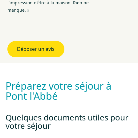
l'impression d'être à la maison. Rien ne
san
manque. »
Déposer un avis
Préparez votre séjour à
Pont l'Abbé
Quelques documents utiles pour
votre séjour