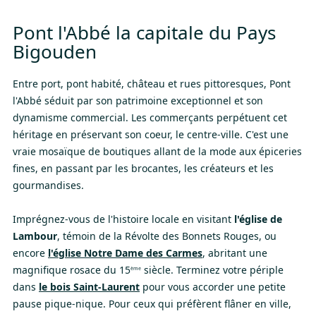
Pont l'Abbé la capitale du Pays
Bigouden
Entre port, pont habité, château et rues pittoresques, Pont
l'Abbé séduit par son patrimoine exceptionnel et son
dynamisme commercial. Les commerçants perpétuent cet
héritage en préservant son coeur, le centre-ville. C'est une
vraie mosaïque de boutiques allant de la mode aux épiceries
fines, en passant par les brocantes, les créateurs et les
gourmandises.
Imprégnez-vous de l'histoire locale en visitant
l'église de
Lambour
, témoin de la Révolte des Bonnets Rouges, ou
encore
l'église Notre Dame des Carmes
, abritant une
magnifique rosace du 15
siècle. Terminez votre périple
ème
dans
le bois Saint-Laurent
pour vous accorder une petite
pause pique-nique. Pour ceux qui préfèrent flâner en ville,