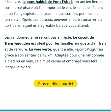
découvrez
le pont habité de Pont l'Abbé
, un ancien lieu de
commerce phare où l'on importait le vin, le sel et les épices
et où l'on y exploitait le grain, le poisson, les pommes de
terre etc… Quelques bateaux peuvent encore s'amarrer au
port dans lequel une agréable balade vous attend.
Les randonneurs ne seront pas en reste.
Le circuit du
Transbigouden
est idéal pour les familles en quête d'air frais
et de verdure.
La voie verte
, quant à elle, rejoint Pluguffan
grâce à son sentier de 12 km. Adaptée pour une randonnée
à pied ou en vélo, ce circuit calme et ombragé vous fera
longer la rivière.
Plus d'idées par ici