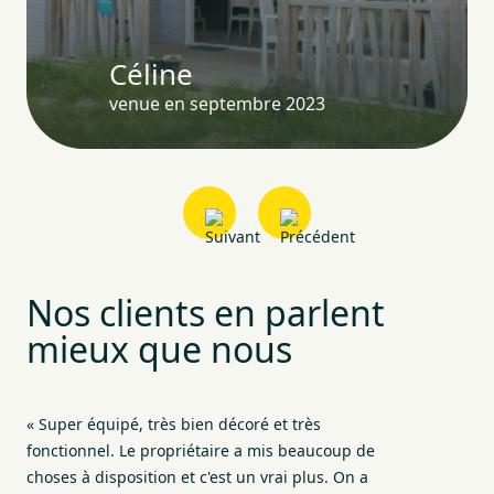
Céline
venue en septembre 2023
Nos clients en parlent
mieux que nous
« Super équipé, très bien décoré et très
« T
fonctionnel. Le propriétaire a mis beaucoup de
ter
choses à disposition et c'est un vrai plus. On a
trè