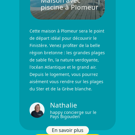
Maison avec
piscine à Plomeur
Cette maison à Plomeur sera le point
de départ idéal pour découvrir le
Finistère. Venez profiter de la belle
région bretonne : les grandes plages
de sable fin, la nature verdoyante,
l'océan Atlantique et le grand air.
Depuis le logement, vous pourrez
aisément vous rendre sur les plages
du Ster et de la Grève blanche.
Nathalie
happy concierge sur le
Pays Bigouden
En savoir plus
Maison avec piscine à Plomeu