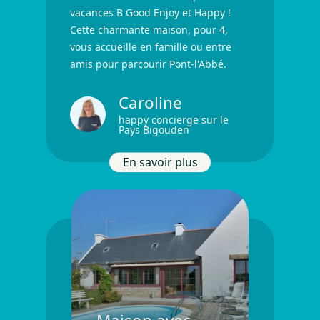
vacances B Good Enjoy et Happy !
Cette charmante maison, pour 4,
vous accueille en famille ou entre
amis pour parcourir Pont-l'Abbé.
Caroline
happy concierge sur le
Pays Bigouden
En savoir plus
Charmante maison à Pont l'A