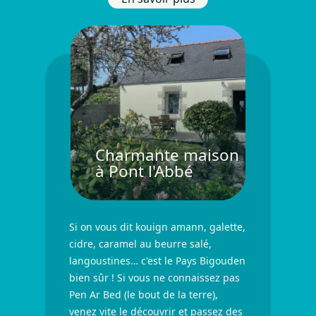
Belle maison chaleureuse à 
Charmante maison
à Pont l'Abbé
Si on vous dit kouign amann, galette,
cidre, caramel au beurre salé,
langoustines… c'est le Pays Bigouden
bien sûr ! Si vous ne connaissez pas
Pen Ar Bed (le bout de la terre),
venez vite le découvrir et passez des