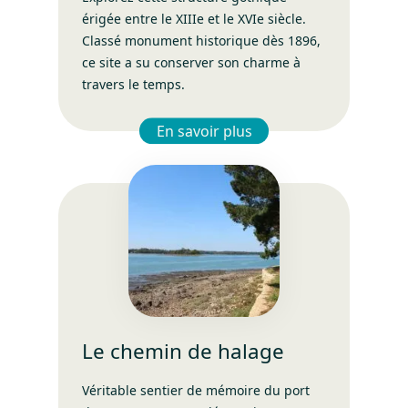
érigée entre le XIIIe et le XVIe siècle.
Classé monument historique dès 1896,
ce site a su conserver son charme à
travers le temps.
En savoir plus
– L'église de Lambour
Le chemin de halage
Véritable sentier de mémoire du port