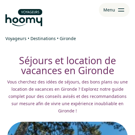
Aller
Aller au
Menu
au
contenu
menu
Voyageurs
•
Destinations
•
Gironde
Séjours et location de
vacances en Gironde
Vous cherchez des idées de séjours, des bons plans ou une
location de vacances en Gironde ? Explorez notre guide
complet pour des conseils avisés et des recommandations
sur mesure afin de vivre une expérience inoubliable en
Gironde !