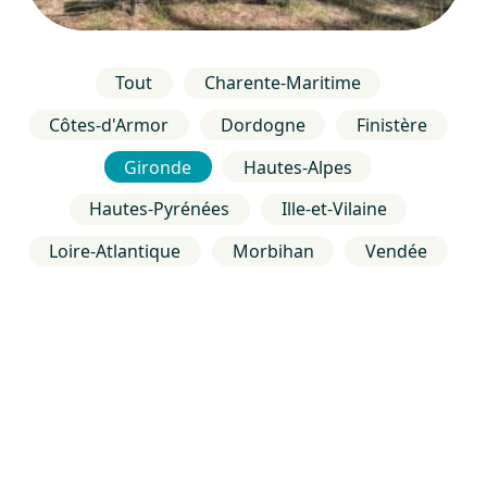
Tout
Charente-Maritime
Côtes-d'Armor
Dordogne
Finistère
Gironde
Hautes-Alpes
Hautes-Pyrénées
Ille-et-Vilaine
Loire-Atlantique
Morbihan
Vendée
Location Vacances