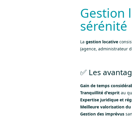
Gestion 
sérénité
La
gestion locative
consist
(agence, administrateur de
✅ Les avantage
Gain de temps considéra
Tranquillité d'esprit
au qu
Expertise juridique et ré
Meilleure valorisation du
Gestion des imprévus
san