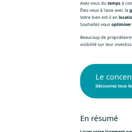
Avez-vous du
temps
à cons
Êtes-vous à l'aise avec la
g
Votre bien est-il en
locati
Souhaitez-vous
optimiser
Beaucoup de propriétaire
visibilité sur leur investi
Le concen
Découvrez tous le
En résumé
Louer votre logement p