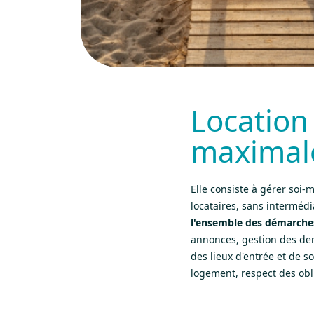
Location
maximale
Elle consiste à gérer soi
locataires, sans interméd
l'ensemble des démarches,
annonces, gestion des dema
des lieux d'entrée et de s
logement, respect des obl