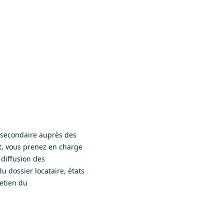
e secondaire auprès des
nt, vous prenez en charge
 diffusion des
u dossier locataire, états
retien du