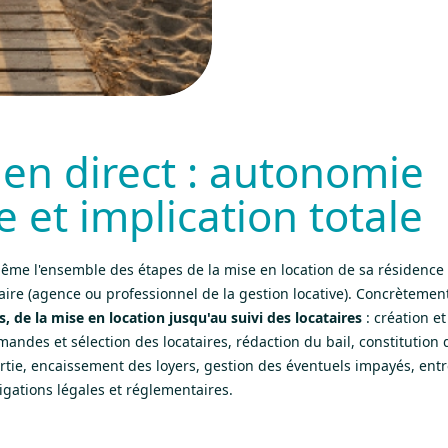
 en direct : autonomie
 et implication totale
-même l'ensemble des étapes de la mise en location de sa résidenc
iaire (agence ou professionnel de la gestion locative). Concrèteme
 de la mise en location jusqu'au suivi des locataires
: création et
ndes et sélection des locataires, rédaction du bail, constitution d
ortie, encaissement des loyers, gestion des éventuels impayés, ent
igations légales et réglementaires.