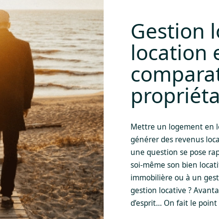
Gestion l
location e
comparat
propriéta
Mettre un logement en l
générer des revenus loca
une question se pose rapi
soi-même son bien locati
immobilière ou à un gest
gestion locative ? Avantag
d’esprit… On fait le point