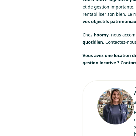
et de gestion importante.
rentabiliser son bien. Le
vos objectifs patrimonia
Chez
hoomy
, nous accom
quotidien
. Contactez-nous
Vous avez une location de
gestion locative
?
Contac
P
r
s