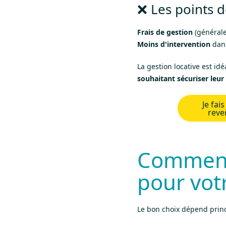
❌ Les points d
Frais de gestion
(générale
Moins d'intervention
dans
La gestion locative est id
souhaitant sécuriser leur
Je fai
reve
Comment 
pour vot
Le bon choix dépend pri