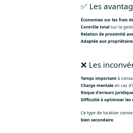
✅ Les avantage
Économies sur les frais d
Contrôle total
sur la gesti
Relation de proximité ave
Adaptée aux propriétaire
❌ Les inconvén
Temps important
à consac
Charge mentale
en cas d'
Risque d'erreurs juridiqu
Difficulté à optimiser les
Ce type de location convi
bien secondaire
.