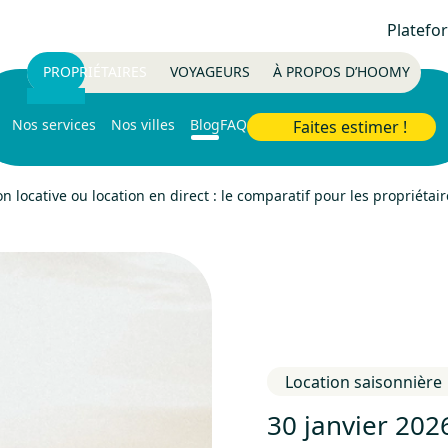
Platefo
PROPRIÉTAIRES
VOYAGEURS
À PROPOS D’HOOMY
Nos services
Nos villes
Blog
FAQ
Faites estimer !
n locative ou location en direct : le comparatif pour les propriétair
Location saisonnière
30 janvier 202