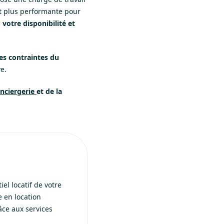
nt plus performante pour
 votre disponibilité et
les contraintes du
e.
nciergerie
et de la
el locatif de votre
e en location
âce aux services