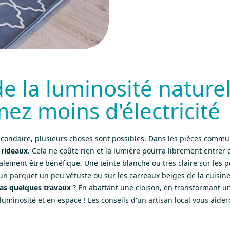
de la luminosité naturel
z moins d'électricité
econdaire, plusieurs choses sont possibles. Dans les pièces commun
 rideaux
. Cela ne coûte rien et la lumière pourra librement entrer
lement être bénéfique. Une teinte blanche ou très claire sur les po
r un parquet un peu vétuste ou sur les carreaux beiges de la cuisi
as quelques travaux
? En abattant une cloison, en transformant un
luminosité et en espace ! Les conseils d'un artisan local vous aider