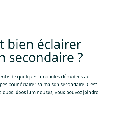
bien éclairer
n secondaire ?
tente de quelques ampoules dénudées au
mpes pour éclairer sa maison secondaire. C’est
lques idées lumineuses, vous pouvez joindre