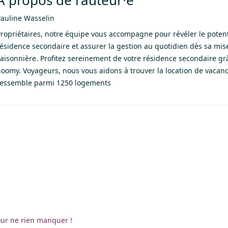
À propos de l’auteur·e
Pauline Wasselin
ropriétaires, notre équipe vous accompagne pour révéler le potenti
ésidence secondaire et assurer la gestion au quotidien dès sa mis
aisonnière. Profitez sereinement de votre résidence secondaire gr
oomy. Voyageurs, nous vous aidons à trouver la location de vacan
ressemble parmi 1250 logements
our ne rien manquer !