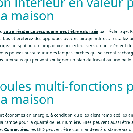
on intérieur en valeur 
 sa maison
e,
votre résidence secondaire peut être valorisée
par l'éclairage. 
p bas et préférez des appliques avec éclairage indirect. Installez
rigez un spot ou un lampadaire projecteur vers un bel élément de
vous pouvez aussi réunir des lampes-torches qui se seront rechargé
s lumineux qui peuvent souligner un plan de travail ou une belle 
ules multi-fonctions 
 sa maison
t économes en énergie, à condition qu'elles aient remplacé les anc
la rampe pour la qualité de leur lumière. Elles peuvent aussi être à
re.
Connectées
, les LED peuvent être commandées à distance via une