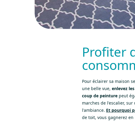
Profiter 
consomme
Pour éclairer sa maison s
une belle vue,
enlevez les
coup de peinture
peut éga
marches de l'escalier, su
l'ambiance.
Et pourquoi p
de toit, vous gagnerez en 