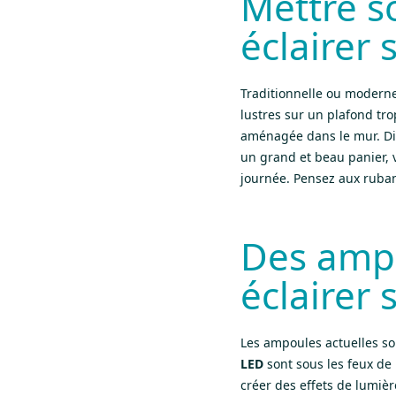
Mettre s
éclairer
Traditionnelle ou modern
lustres sur un plafond tro
aménagée dans le mur. Di
un grand et beau panier, 
journée. Pensez aux ruban
Des ampo
éclairer
Les ampoules actuelles son
LED
sont sous les feux de 
créer des effets de lumiè