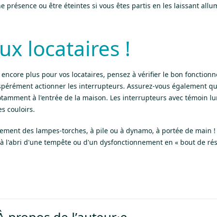
 présence ou être éteintes si vous êtes partis en les laissant allu
x locataires !
t encore plus pour vos locataires, pensez à vérifier le bon fonction
spérément actionner les interrupteurs. Assurez-vous également q
otamment à l'entrée de la maison. Les interrupteurs avec témoin l
es couloirs.
ement des lampes-torches, à pile ou à dynamo, à portée de main 
s à l'abri d'une tempête ou d'un dysfonctionnement en « bout de ré