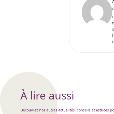
P
r
s
h
À lire aussi
Découvrez nos autres actualités, conseils et astuces p