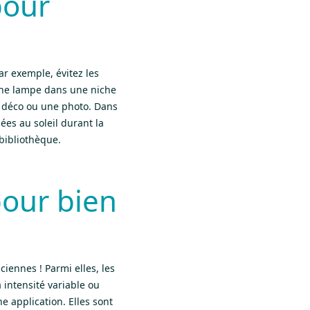
pour
Par exemple, évitez les
 une lampe dans une niche
 déco ou une photo. Dans
es au soleil durant la
bibliothèque.
pour bien
iennes ! Parmi elles, les
 intensité variable ou
 application. Elles sont