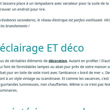
t laissera place à un lampadaire avec variateur pour la suite de la
rouver un endroit pour lire.
idences secondaires, le réseau électrique est parfois vieillissant. Vérifie
 les branchements !
 éclairage ET déco
nus de véritables éléments de
décoration
. Autant en profiter ! D'aut
i font de formidables lampes ou abat-jour près de votre maison s
abat-jour en toile de voile iront avec l'ambiance « bord de mer ». D
ront à un style vintage ou scandinave. Et comme les vacances, c'est
s guirlandes lumineuses, non chauffantes. Même si ce n'est pas Noë
 luminaires.