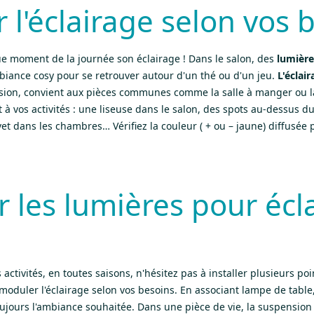
 l'éclairage selon vos 
e moment de la journée son éclairage ! Dans le salon, des
lumière
biance cosy pour se retrouver autour d'un thé ou d'un jeu.
L'éclair
sion, convient aux pièces communes comme la salle à manger ou la
t à vos activités : une liseuse dans le salon, des spots au-dessus du
et dans les chambres… Vérifiez la couleur ( + ou – jaune) diffusée
r les lumières pour écla
s activités, en toutes saisons, n'hésitez pas à installer plusieurs 
moduler l'éclairage selon vos besoins. En associant lampe de table
ujours l'ambiance souhaitée. Dans une pièce de vie, la suspensio