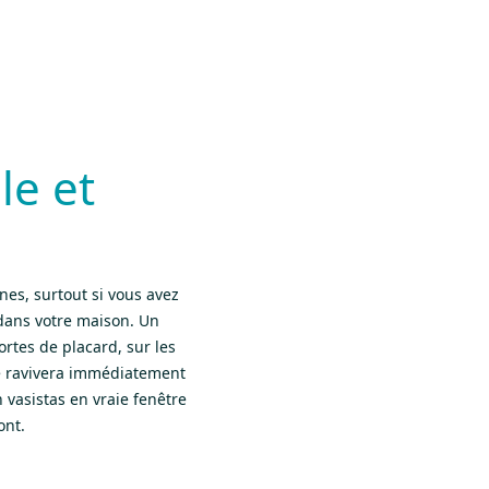
le et
es, surtout si vous avez
 dans votre maison. Un
rtes de placard, sur les
ne ravivera immédiatement
 vasistas en vraie fenêtre
ont.