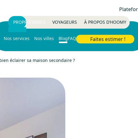
Platefo
PROPRIÉTAIRES
VOYAGEURS
À PROPOS D’HOOMY
Nos services
Nos villes
Blog
FAQ
Faites estimer !
en éclairer sa maison secondaire ?