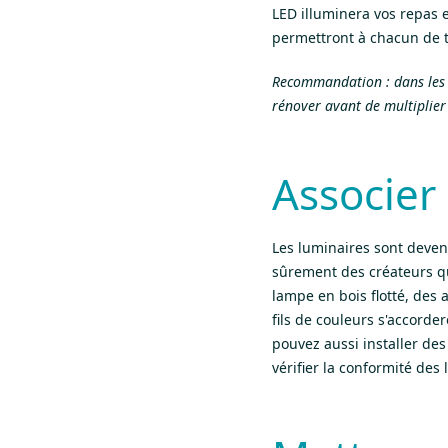
LED illuminera vos repas e
permettront à chacun de t
Recommandation : dans les rés
rénover avant de multiplier
Associer
Les luminaires sont deve
sûrement des créateurs qu
lampe en bois flotté, des 
fils de couleurs s'accorde
pouvez aussi installer de
vérifier la conformité des