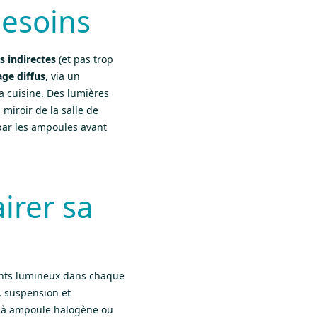
besoins
s indirectes
(et pas trop
age diffus
, via un
 cuisine. Des lumières
 miroir de la salle de
 par les ampoules avant
irer sa
points lumineux dans chaque
, suspension et
n à ampoule halogène ou