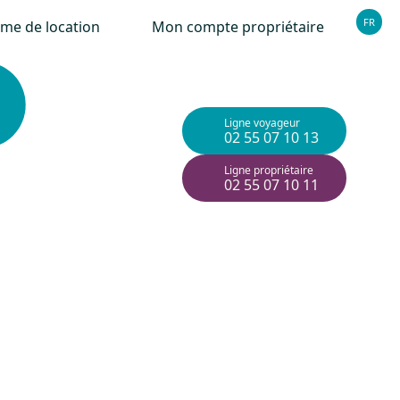
FR
rme de location
Mon compte propriétaire
Ligne voyageur
02 55 07 10 13
Ligne propriétaire
02 55 07 10 11