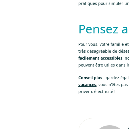
pratiques pour simuler une
Pensez au
Pour vous, votre famille e
très désagréable de dése
facilement accessibles
, n
peuvent être utiles dans l
Conseil plus
: gardez égal
vacances
, vous n'êtes pa
priver d'électricité !