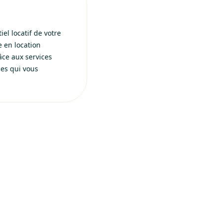
el locatif de votre
e en location
âce aux services
ces qui vous