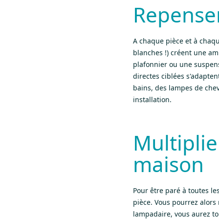
Repenser
A chaque pièce et à chaqu
blanches !) créent une am
plafonnier ou une suspen
directes ciblées s'adapten
bains, des lampes de chev
installation.
Multiplie
maison
Pour être paré à toutes le
pièce. Vous pourrez alors 
lampadaire, vous aurez to