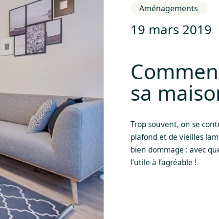
Aménagements
19 mars 2019
Comment 
sa maiso
Trop souvent, on se con
plafond et de vieilles la
bien dommage : avec que
l’utile à l’agréable !